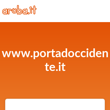
www.portadocciden
te.it