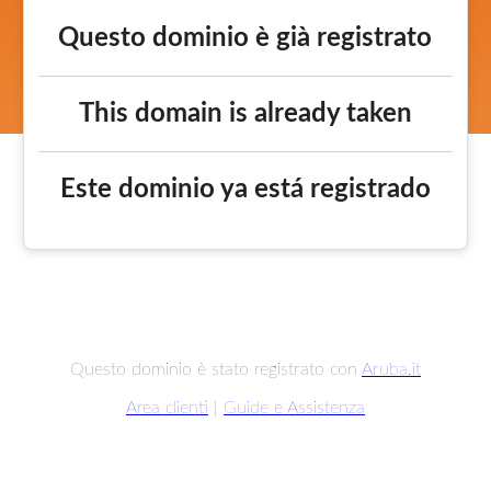
Questo dominio è già registrato
This domain is already taken
Este dominio ya está registrado
Questo dominio è stato registrato con
Aruba.it
Area clienti
|
Guide e Assistenza